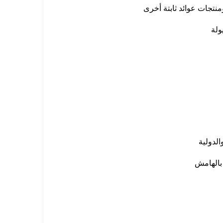
نتجات عوائد ثابتة أخرى
ولة
الدولية
بالهامش