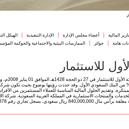
ر
ارير المالية
أعضاء مجلس الإدارة
الإدارة التنفيذية
الهيكل ال
نات هامة
جوائز
الممارسات البيئية والاجتماعية والحوكمة المؤس
أول للاستثمار
تأسست شركة ال
ملوكة 100% من البنك السعودي الأول. وقد حددت رؤيتها بوضوح بحيث تكون ش
لمبتكرة، وتقديم الحلول المالية المناسبة للعملاء المستثمرين من الأف
دمات والمنتجات الاستثمارية في المملكة العربية السعودية. شركة 
840,000 ريال سعودي، بسجل تجاري رقم 1010242378