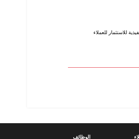
فيذية للاستثمار للعملاء
اء
الوظائف