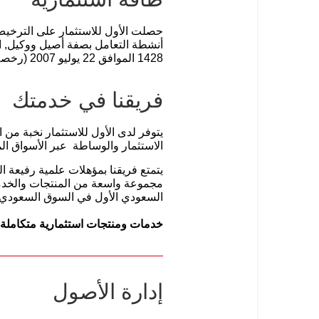
حصلت الأول للاستثمار على الترخيص ا
1428 الموافق 22 يوليو 2007 (رخصة رقم 37-07077) وبدأت ممارسة أعمالها بتاريخ 2 ربيع الآخرة 1429 الموافق 8 إبريل 2008.
فريقنا في خدمتك
يتوفر لدى الأول للاستثمار نخبة من
الاستثمار والوساطة عبر الأسواق الم
يتمتع فريقنا بمؤهلات علمية رفيعة ال
مجموعة واسعة من المنتجات والخدمات 
السعودي الأول في السوق السعودي، 
خدمات ومنتجات استثمارية متكاملة ص
إدارة الأصول