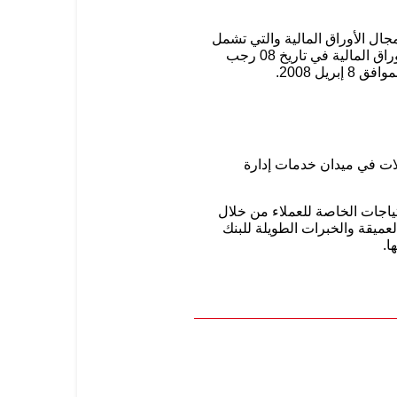
جال الأوراق المالية والتي تشمل
أنشطة التعامل بصفة أصيل ووكيل, التعهد بالتغطية، الإدارة، الترتيب، تقديم المشورة والحفظ في أعمال الأوراق المالية في تاريخ 08 رجب
لات في ميدان خدمات إدارة
حتياجات الخاصة للعملاء من خلال
عميقة والخبرات الطويلة للبنك
ا.