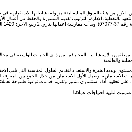
للازم من هيئة السوق المالية لبدء مزاولة نشاطاتها الاستثمارية في م
 الموظفين والاستشاريين المحترفين من ذوي الخبرات الواسعة في مجا
حلية والعالمية.
مستوى ولديه الخبرة والاستعداد لتقديم الحلول المناسبة التي تلبي الا
الاستثمارية. وتعمل الأول للاستثمار، من خلال الجمع بين المعرفة ال
على تحقيق أداء استثماري متميز وتقديم خدمات نوعية طموحة لعملائه
ممت لتلبية احتياجات عملائنا: