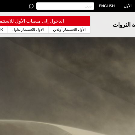
الأول
ENGLISH
الدخول إلى منصات الأول للاستثما
ة الثروات
الأول للاستثمار أونلاين
الأول للاستثمار تداول
ER