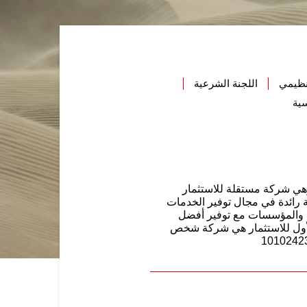
تنظيمي
اللجنة الشرعية
سية
أول للاستثمار في 27 ذو الحجة 1428هـ الموافق 01 يناير 2008م، وهي شركة مستقلة للاستثمار
ركة رائدة في مجال توفير الخدمات
راد والمؤسسات مع توفير أفضل
الأول للاستثمار هي شركة شخص