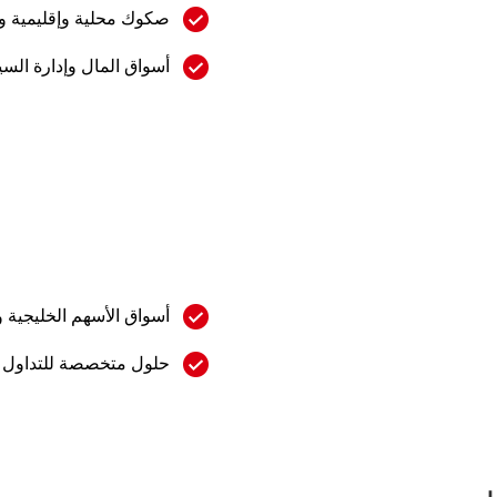
صكوك محلية وإقليمية وم
أسواق المال وإدارة السي
أسواق الأسهم الخليجية و
حلول متخصصة للتداول 