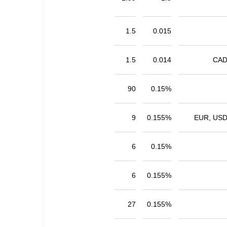
1.5
0.015
1.5
0.014
CAD
90
0.15%
9
0.155%
EUR, USD
6
0.15%
6
0.155%
27
0.155%