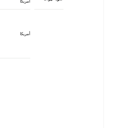
أمريكا
أمريكا