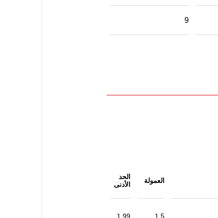
9
الحد
العمولة
الأدنى
1.99
1.5