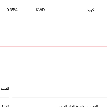
الكويت
KWD
0.35%
العملة
الولايات المتحدة للعقد الواحد
USD