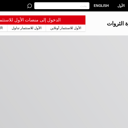
الأول
ENGLISH
الدخول إلى منصات الأول للاستثما
ة الثروات
الأول للاستثمار أونلاين
الأول للاستثمار تداول
ER