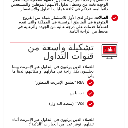
الوحدة نخبة من وسطاء تداول الأسهم المؤهلين والمستعدين
دائماً لمساعدتكم في كافة عمليات التداول والاستفسار.
الصالات
: تتوفر لدى الأول للاستثمار شبكة من الفروع
المتوفرة في المناطق الرئيسية في المملكة والتي تقدم
لعملائنا خدمات على درجة عالية من الجودة والرعاية في
محيط من الراحة التامة.
تشكيلة واسعة من
قنوات التداول
للعملاء الذين يرغبون في التداول عبر الإنترنت بينما
يجلسون بكل راحة في منازلهم أو مكاتبهم، لدينا ما
يلي:
RIA "تطبيق الإنترنت المتطور"
نت بلس
TWS (منصة التداول)
للعملاء الذين يرغبون في التداول عبر الإنترنت أثناء
تنقلهم، نوفر عدداً من الخيارات "الذكية":