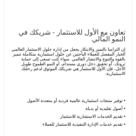
تعاون مع الأول للاستثمار - شريكك في
النمو المالي
إن التزامنا بالتميز والابتكار يجعل من إدارة حلول الاستثمار العالمي
الخيار المفضل للعملاء الباحثين عن حلول استثمارية متكاملة تتميز
بالقوة والتنوع والانتشار العالمي. سواء كنت تسعى إلى حماية
ثروتك، أو تحقيق دخل دوري مستدام، أو النمو الطموح طويل
الأجل، فإن الأول للاستثمار هي شريكك الموثوق لدعم رحلتك
الاستثمارية.
توفير منتجات استثمارية عالمية فردية أو متعددة الأصول
أصول تقليدية أو بديلة
تقديم الخدمات الاستشارية للاستثمار
تقديم خدمات الإدارة التنفيذية للاستثمار للعملاء