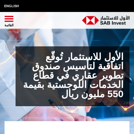
ENGLISH
الأول للاستثمار تُوقّع
اتفاقية لتأسيس صندوق
تطوير عقاري في قطاع
الخدمات اللوجستية بقيمة
550 مليون ريال