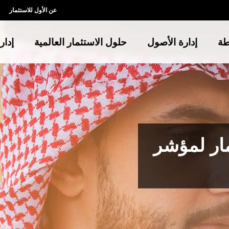
عن الأول للاستثمار
طة
إدارة الأصول
حلول الاستثمار العالمية
إدار
مار لمؤشر