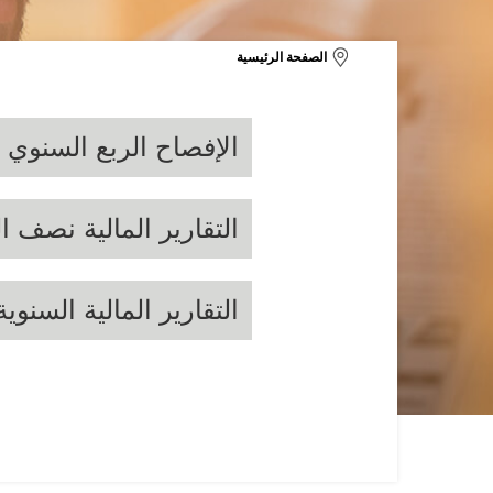
الصفحة الرئيسية
الإفصاح الربع السنوي
التقارير المالية نصف ا
التقارير المالية السنوية
021
2020
2019
2018
2017
1
2020
2019
2018
2017