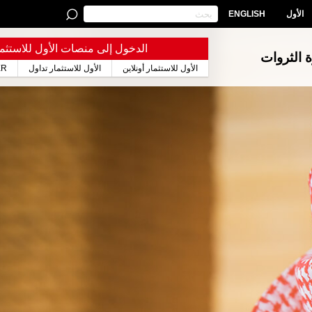
الأول
ENGLISH
الدخول إلى منصات الأول للاستثما
ة الثروات
الأول للاستثمار أونلاين
الأول للاستثمار تداول
ER