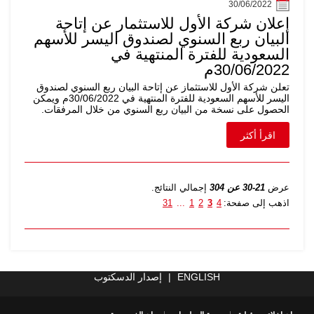
30/06/2022
إعلان شركة الأول للاستثمار عن إتاحة
البيان ربع السنوي لصندوق اليسر للأسهم
السعودية للفترة المنتهية في
30/06/2022م
تعلن شركة الأول للاستثماز عن إتاحة البيان ربع السنوي لصندوق
اليسر للأسهم السعودية للفترة المنتهية في 30/06/2022م ويمكن
الحصول على نسخة من البيان ربع السنوي من خلال المرفقات.
اقرأ أكثر
عرض
21-30 عن 304
إجمالي النتائج.
اذهب إلى صفحة:
4
3
2
1
...
31
ENGLISH
|
إصدار الدسكتوب