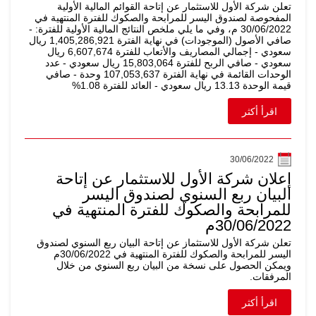
تعلن شركة الأول للاستثمار عن إتاحة القوائم المالية الأولية
المفحوصة لصندوق اليسر للمرابحة والصكوك للفترة المنتهية في
30/06/2022 م، وفي ما يلي ملخص النتائج المالية الأولية للفترة: -
صافي الأصول (الموجودات) في نهاية الفترة 1,405,286,921 ريال
سعودي - إجمالي المصاريف والأتعاب للفترة 6,607,674 ريال
سعودي - صافي الربح للفترة 15,803,064 ريال سعودي - عدد
الوحدات القائمة في نهاية الفترة 107,053,637 وحدة - صافي
قيمة الوحدة 13.13 ريال سعودي - العائد للفترة 1.08%
اقرأ أكثر
30/06/2022
إعلان شركة الأول للاستثمار عن إتاحة
البيان ربع السنوي لصندوق اليسر
للمرابحة والصكوك للفترة المنتهية في
30/06/2022م
تعلن شركة الأول للاستثماز عن إتاحة البيان ربع السنوي لصندوق
اليسر للمرابحة والصكوك للفترة المنتهية في 30/06/2022م
ويمكن الحصول على نسخة من البيان ربع السنوي من خلال
المرفقات.
اقرأ أكثر