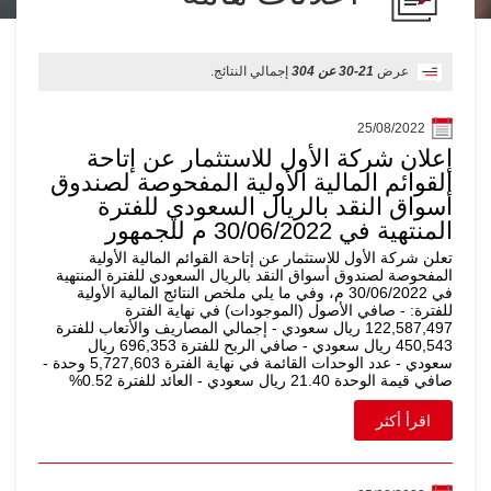
عرض
21-30 عن 304
إجمالي النتائج.
25/08/2022
إعلان شركة الأول للاستثمار عن إتاحة
القوائم المالية الأولية المفحوصة لصندوق
أسواق النقد بالريال السعودي للفترة
المنتهية في 30/06/2022 م للجمهور
تعلن شركة الأول للاستثمار عن إتاحة القوائم المالية الأولية
المفحوصة لصندوق أسواق النقد بالريال السعودي للفترة المنتهية
في 30/06/2022 م، وفي ما يلي ملخص النتائج المالية الأولية
للفترة: - صافي الأصول (الموجودات) في نهاية الفترة
122,587,497 ريال سعودي - إجمالي المصاريف والأتعاب للفترة
450,543 ريال سعودي - صافي الربح للفترة 696,353 ريال
سعودي - عدد الوحدات القائمة في نهاية الفترة 5,727,603 وحدة -
صافي قيمة الوحدة 21.40 ريال سعودي - العائد للفترة 0.52%
اقرأ أكثر