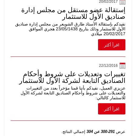
20/02/2017
إستقالة عضو مستقل من مجلس إدارة
صناديق الأول للاستثمار
نفيدكم بإستقالة الأستاذ طارق الشويعر من مجلس إدارة صناديق
الأول للاستثمار وذلك بتاريخ 23/05/1438 هجري الموافق
20/02/2017 ميلادي
اقرأ أكثر
22/12/2016
تغييرات وتعديلات على شروط وأحكام
الصناديق التابعة لشركة الأول للاستثمار
عزيزي العميل، نفيدكم بأننا قمنا مؤخراً بعدد من التغييرات
والتعديلات على شروط وأحكام الصناديق التابعة لشركة الأول
للاستثمار كالتالي:
اقرأ أكثر
عرض
291-300 عن 304
إجمالي النتائج.