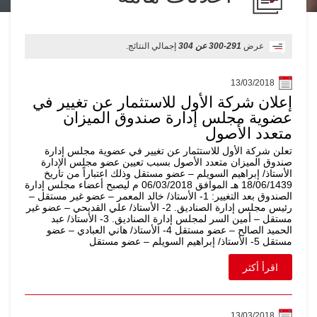
عرض
291-300 عن 304
إجمالي النتائج.
13/03/2018
إعلان شركة الأول للاستثمار عن تغيير في
عضوية مجلس إدارة صندوق الميزان
متعدد الأصول
تعلن شركة الأول للاستثمار عن تغيير في عضوية مجلس إدارة
صندوق الميزان متعدد الأصول بسبب تعيين عضو مجلس الإدارة
الأستاذ/ إبراهيم السويلم – عضو مستقل وذلك اعتباراً من تاريخ
18/06/1439 هـ الموافق 06/03/2018 م ليصبح أعضاء مجلس إدارة
الصندوق بعد التغيير: 1- الأستاذ/ خالد المعمر – عضو غير مستقل –
رئيس مجلس إدارة الصناديق. 2- الأستاذ/ علي القديحي – عضو غير
مستقل – أمين السر لمجلس إدارة الصناديق. 3- الأستاذ/ عبد
الحميد الصالح – عضو مستقل 4- الأستاذ/ هاني العبادي – عضو
مستقل 5- الأستاذ/ إبراهيم السويلم – عضو مستقل
اقرأ أكثر
13/03/2018