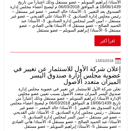
الأستاذ/ إبراهيم السويلم – عضو مستقل وذلك اعتباراً من تاريخ
18/06/1439 هـ الموافق 06/03/2018 م ليصبح أعضاء مجلس إدارة
الصندوق بعد التغيير: 1- الأستاذ/ خالد المعمر – عضو غير مستقل –
رئيس مجلس إدارة الصناديق. 2- الأستاذ/ علي القديحي – عضو غير
مستقل – أمين السر لمجلس إدارة الصناديق. 3- الأستاذ/ عبد
الحميد الصالح – عضو مستقل 4- الأستاذ/ هاني العبادي – عضو
مستقل 5- الأستاذ/ إبراهيم السويلم – عضو مستقل
اقرأ أكثر
13/03/2018
إعلان شركة الأول للاستثمار عن تغيير في
عضوية مجلس إدارة صندوق اليسر
الميزان متعدد الأصول
تعلن شركة الأول للاستثمار عن تغيير في عضوية مجلس إدارة
صندوق اليسر الميزان متعدد الأصول بسبب تعيين عضو مجلس
الإدارة الأستاذ/ إبراهيم السويلم – عضو مستقل وذلك اعتباراً من
تاريخ 18/06/1439 هـ الموافق 06/03/2018 م ليصبح أعضاء مجلس
إدارة الصندوق بعد التغيير: 1- الأستاذ/ خالد المعمر – عضو غير
مستقل – رئيس مجلس إدارة الصناديق. 2- الأستاذ/ علي القديحي
– عضو غير مستقل – أمين السر لمجلس إدارة الصناديق. 3-
الأستاذ/ عبد الحميد الصالح – عضو مستقل 4- الأستاذ/ هاني العبادي
– عضو مستقل 5- الأستاذ/ إبراهيم السويلم – عضو مستقل