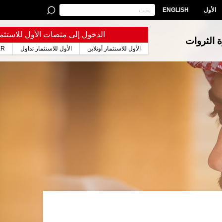
الأول
ENGLISH
الدخول إلى منصات الأول للاستثما
ة الثروات
الأول للاستثمار أونلاين
الأول للاستثمار تداول
ER