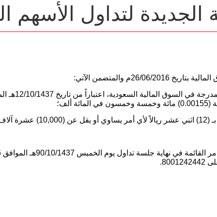
 الجديدة لتداول الأسهم ا
26/06م والمتضمن الآتي:
 ألف؛
800.