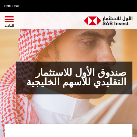
ENGLISH
صندوق الأول للاستثمار
التقليدي للأسهم الخليجية