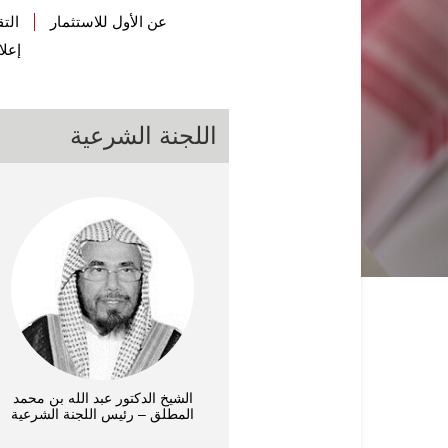
عن الأول للاستثمار
التق
إعلا
اللجنة الشرعية
الشيخ الدكتور عبد الله بن محمد
المطلق – رئيس اللجنة الشرعية