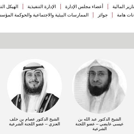
ارير المالية
أعضاء مجلس الإدارة
الإدارة التنفيذية
الهيكل ال
نات هامة
جوائز
الممارسات البيئية والاجتماعية والحوكمة المؤس
الشيخ الدكتور عبد الله بن
الشيخ الدكتور عصام بن خلف
عيسى عايضي – عضو اللجنة
العنزي – عضو اللجنة الشرعية
الشرعية