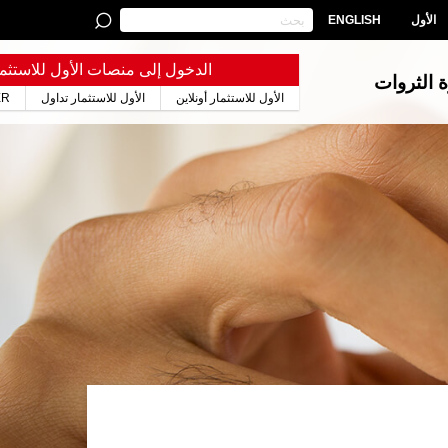
الأول
ENGLISH
الدخول إلى منصات الأول للاستثما
ة الثروات
الأول للاستثمار أونلاين
الأول للاستثمار تداول
ER