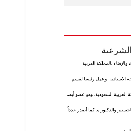
الشرعية
الإفتاء بالمملكة العربية
لدكتوراه من جامعة الإمام محمد بن سعود في عام 1404هـ ثم نال درجة الاستاذية, وعمل رئيسا لقسم
 العربية السعودية. وهو عضو أيضا
تير والدكتوراه. كما أصدر عدداً